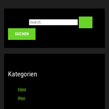
Suchen nach:
Kategorien
Irland
Wien