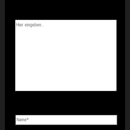
Hier eingeben…
Name*