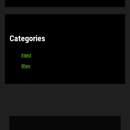
Categories
Irland
Wien