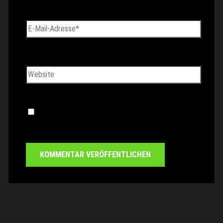
E-Mail-Adresse*
Website
Name, E-Mail-Adresse und Website in diesem
Browser für meinen nächsten Kommentar speichern.